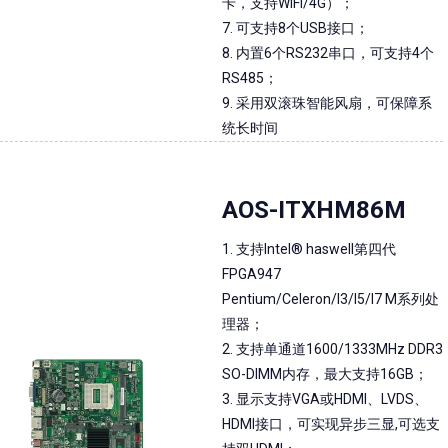
卡，支持WIFI/4G）；
7. 可支持8个USB接口；
8. 内置6个RS232串口，可支持4个
RS485；
9. 采用双滚珠智能风扇，可保障系
统长时间
AOS-ITXHM86M
1. 支持Intel® haswell第四代
FPGA947
Pentium/Celeron/I3/I5/I7 M系列处
理器；
2. 支持单通道1600/1333MHz DDR3
SO-DIMM内存，最大支持16GB；
3. 显示支持VGA或HDMI、LVDS、
HDMI接口，可实现异步三显,可选支