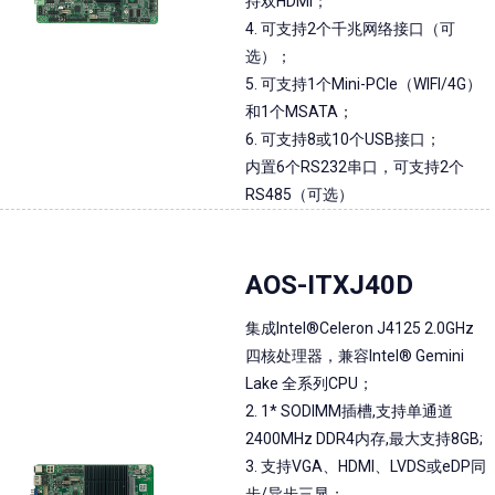
持双HDMI；
4. 可支持2个千兆网络接口（可
选）；
5. 可支持1个Mini-PCIe（WIFI/4G）
和1个MSATA；
6. 可支持8或10个USB接口；
内置6个RS232串口，可支持2个
RS485（可选）
AOS-ITXJ40D
集成Intel®Celeron J4125 2.0GHz
四核处理器，兼容Intel® Gemini
Lake 全系列CPU；
2. 1* SODIMM插槽,支持单通道
2400MHz DDR4内存,最大支持8GB;
3. 支持VGA、HDMI、LVDS或eDP同
步/异步三显；