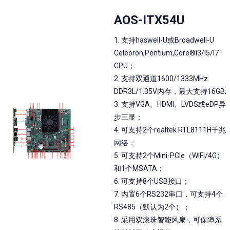
AOS-ITX54U
1. 支持haswell-U或Broadwell-U
Celeoron,Pentium,Core®I3/I5/I7
CPU；
2. 支持双通道1600/1333MHz
DDR3L/1.35V内存，最大支持16GB;
3. 支持VGA、HDMI、LVDS或eDP异
步三显；
4. 可支持2个realtek RTL8111H千兆
网络；
5. 可支持2个Mini-PCIe（WIFI/4G）
和1个MSATA；
6. 可支持8个USB接口；
7. 内置6个RS232串口，可支持4个
RS485（默认为2个）；
8. 采用双滚珠智能风扇，可保障系