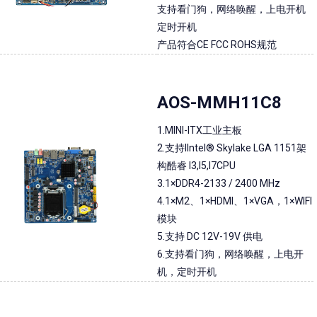
支持看门狗，网络唤醒，上电开机
定时开机
产品符合CE FCC ROHS规范
AOS-MMH11C8
1.MINI-ITX工业主板
2.支持IIntel® Skylake LGA 1151架
构酷睿 I3,I5,I7CPU
3.1×DDR4-2133 / 2400 MHz
4.1×M2、1×HDMI、1×VGA，1×WIFI
模块
5.支持 DC 12V-19V 供电
6.支持看门狗，网络唤醒，上电开
机，定时开机