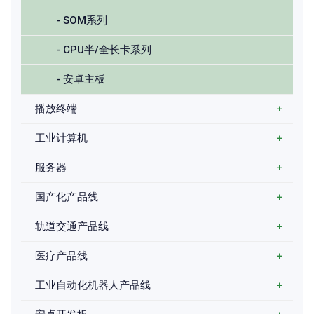
- SOM系列
- CPU半/全长卡系列
- 安卓主板
播放终端
+
工业计算机
+
服务器
+
国产化产品线
+
轨道交通产品线
+
医疗产品线
+
工业自动化机器人产品线
+