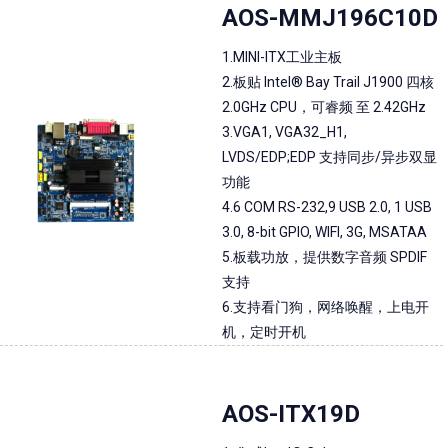
AOS-MMJ196C10D
1.MINI-ITX工业主板
2.板贴 Intel® Bay Trail J1900 四核
2.0GHz CPU，可睿频 至 2.42GHz
3.VGA1, VGA32_H1,
LVDS/EDP;EDP 支持同步/异步双显
功能
4.6 COM RS-232,9 USB 2.0, 1 USB
3.0, 8-bit GPIO, WIFI, 3G, MSATAA
5.板载功放，提供数字音频 SPDIF
支持
6.支持看门狗，网络唤醒，上电开
机，定时开机
AOS-ITX19D