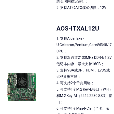
统长时间稳定运行；
9. 支持AT和ATX模式切换，12V
AOS-ITXAL12U
1. 支持Alderlake -
U Celeoron,Pentium,Core®I3/I5/I7
CPU；
2. 支持双通道2133MHz DDR4/1.2V
笔记本内存，最大支持16GB；
3. 支持VGA或DP、HDMI、LVDS或
eDP异步三显；
4. 可支持2个千兆网络；
5. 可支持1个M.2 Key-E接口（WIFI）
和M.2 Key-M（2242 2280 SSD）接
口；
6. 可支持1个Mini-PCIe（半卡、长