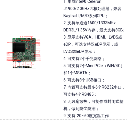
1. 集成Intel® Celeron
J1900/2.0GHz四核处理器，兼容
Baytrail-I/M/D系列CPU；
2. 支持单通道1600/1333MHz
DDR3L/1.35V内存，最大支持8GB;
3. 显示支持VGA、HDMI、LVDS或
eDP，可选支持双eDP显示，或
LVDS加eDP显示；
4. 可支持2个千兆网络；
5. 可支持2个Mini-PCIe（WIFI/4G）
和1个MSATA；
6. 可支持8个USB接口；
7. 内置可支持最多6个RS232串口，
可支持4个RS485；
8. 无风扇散热，可制作成封闭式整
机，做到防尘防潮；
9. 支持-20~60度宽温工作