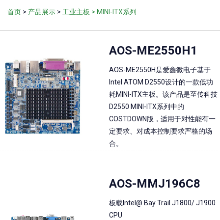
首页
>
产品展示
>
工业主板
> MINI-ITX系列
AOS-ME2550H1
AOS-ME2550H是爱鑫微电子基于
Intel ATOM D2550设计的一款低功
耗MINI-ITX主板。该产品是至传科技
D2550 MINI-ITX系列中的
COSTDOWN版，适用于对性能有一
定要求、对成本控制要求严格的场
合。
AOS-MMJ196C8
板载Intel@ Bay Trail J1800/ J1900
CPU