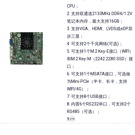
CPU；
2. 支持双通道2133MHz DDR4/1.2V
笔记本内存，最大支持16GB；
3. 支持VGA、HDMI、LVDS或eDP异
步三显；
4. 可支持2个千兆网络(可选)；
5. 可支持1个M.2 Key-E接口（WIFI）
和M.2 Key-M（2242 2280 SSD）接
口；
6. 可支持1个MSATA接口，可选做
为Mini-PCIe（半卡、长卡，支持
WIFI/4G）；
7. 可支持8个USB接口；
8. 内置6个RS232串口，可支持2个
RS485（可选）；
9.