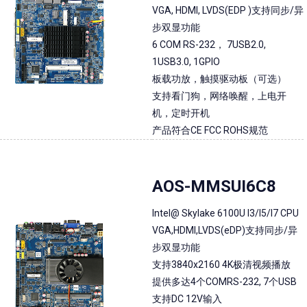
VGA, HDMI, LVDS(EDP )支持同步/异
步双显功能
6 COM RS-232， 7USB2.0,
1USB3.0, 1GPIO
板载功放，触摸驱动板（可选）
支持看门狗，网络唤醒，上电开
机，定时开机
产品符合CE FCC ROHS规范
AOS-MMSUI6C8
Intel@ Skylake 6100U I3/I5/I7 CPU
VGA,HDMI,LVDS(eDP)支持同步/异
步双显功能
支持3840x2160 4K极清视频播放
提供多达4个COMRS-232, 7个USB
支持DC 12V输入