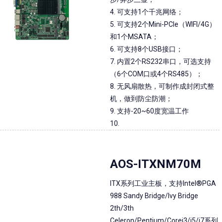
4. 可支持1个千兆网络；
5. 可支持2个Mini-PCIe（WIFI/4G）
和1个MSATA；
6. 可支持8个USB接口；
7. 内置2个RS232串口，可选支持
（6个COM口或4个RS485）；
8. 无风扇散热，可制作成封闭式整
机，做到防尘防潮；
9. 支持-20~60度宽温工作
10.
AOS-ITXNM70M
ITX系列工业主板，支持Intel®PGA
988 Sandy Bridge/Ivy Bridge
2th/3th
Celeron/Pentium/Corei3/i5/i7系列