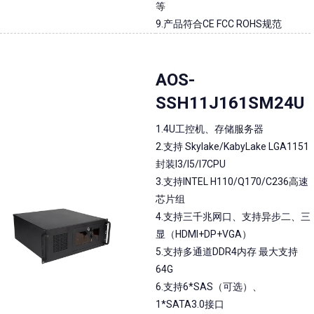
等
9.产品符合CE FCC ROHS规范
AOS-
SSH11J161SM24U
1.4U工控机、存储服务器
2.支持 Skylake/KabyLake LGA1151
封装I3/I5/I7CPU
3.支持INTEL H110/Q170/C236高速
芯片组
4.支持三千兆网口、支持异步二、三
显（HDMI+DP+VGA）
5.支持多通道DDR4内存 最大支持
64G
6.支持6*SAS（可选）、
1*SATA3.0接口