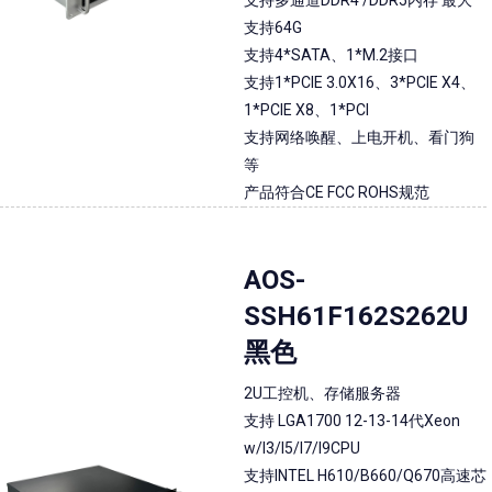
支持多通道DDR4 /DDR5内存 最大
支持64G
支持4*SATA、1*M.2接口
支持1*PCIE 3.0X16、3*PCIE X4、
1*PCIE X8、1*PCI
支持网络唤醒、上电开机、看门狗
等
产品符合CE FCC ROHS规范
AOS-
SSH61F162S262U
黑色
2U工控机、存储服务器
支持 LGA1700 12-13-14代Xeon
w/I3/I5/I7/I9CPU
支持INTEL H610/B660/Q670高速芯