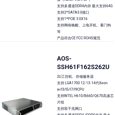
支持多通道DDR4内存 最大支持64G
支持2*SATA3.0接口
支持1*PCIE 3.0X16
支持网络唤醒、上电开机、看门狗
等
产品符合CE FCC ROHS规范
AOS-
SSH61F162S262U
2U工控机、存储服务器
支持 LGA1700 12-13-14代Xeon
w/I3/I5/I7/I9CPU
支持INTEL H610/B660/Q670高速芯
片组
支持双千兆网口