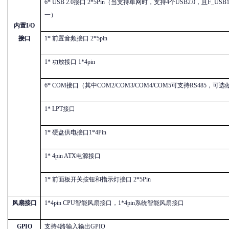
6* USB 2.0接口 2*5Pin（当支持单网时，支持4个USB2.0，且F_US
一）
内置
I/O
接口
1* 前置音频接口 2*5pin
1* 功放接口 1*4pin
6* COM接口（其中COM2/COM3/COM4/COM5可支持RS485，可
1* LPT接口
1* 硬盘供电接口1*4Pin
1* 4pin ATX电源接口
1* 前面板开关按钮和指示灯接口 2*5Pin
风扇接口
1*4pin CPU智能风扇接口，1*4pin系统智能风扇接口
GPIO
支持
4路输入输出GPIO