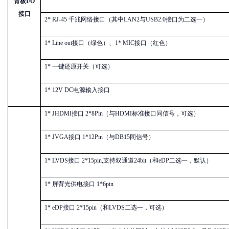
背板
I/O
接口
2* RJ-45 千兆网络接口（其中LAN2与USB2.0接口为二选一）
1* Line out接口（绿色）、1* MIC接口（红色）
1* 一键还原开关（可选）
1* 12V DC电源输入接口
1* JHDMI接口 2*8Pin（与HDMI标准接口同信号，可选）
1* JVGA接口 1*12Pin（与DB15同信号）
1* LVDS接口 2*15pin,支持双通道24bit（和eDP二选一，默认）
1* 屏背光供电接口 1*6pin
1* eDP接口 2*15pin（和LVDS二选一，可选）