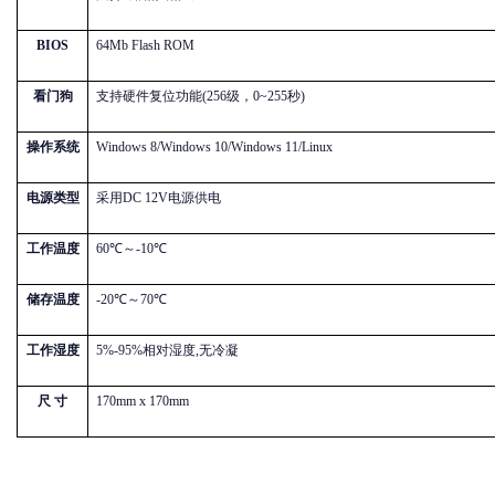
BIOS
64Mb Flash ROM
看门狗
支持硬件复位功能
(256级，0~255秒)
操作系统
Windows 8/Windows 10/Windows 11/Linux
电源类型
采用
DC 12V电源供电
工作温度
60℃～-10℃
储存温度
-20℃～70℃
工作湿度
5%-95%相对湿度,无冷凝
尺
寸
170mm x 170mm