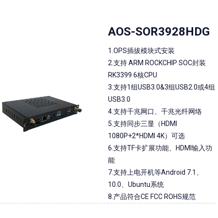
AOS-SOR3928HDG
1.OPS插拔模块式安装
2.支持 ARM ROCKCHIP SOC封装
RK3399 6核CPU
3.支持1组USB3.0&3组USB2.0或4组
USB3.0
4.支持千兆网口、千兆光纤网络
5.支持同步三显（HDMI
1080P+2*HDMI 4K）可选
6.支持TF卡扩展功能、HDMI输入功
能
7.支持上电开机等Android 7.1、
10.0、Ubuntu系统
8.产品符合CE FCC ROHS规范