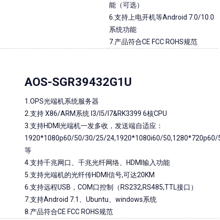
能（可选）
6.支持上电开机等Android 7.0/10.0
系统功能
7.产品符合CE FCC ROHS规范
AOS-SGR39432G1U
1.OPS光端机系统服务器
2.支持 X86/ARM系统 I3/I5/I7&RK3399 6核CPU
3.支持HDMI光端机一发多收，发送端自适应：
1920*1080p60/50/30/25/24,1920*1080i60/50,1280*720p60/
等
4.支持千兆网口、千兆光纤网络、HDMI输入功能
5.支持光端机的光纤传HDMI信号,可达20KM
6.支持远程USB，COM口控制（RS232,RS485,TTL接口）
7.支持Android 7.1、Ubuntu、windows系统
8.产品符合CE FCC ROHS规范