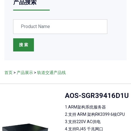
产品搜索
搜 索
首页
>
产品展示
>
轨道交通产品线
AOS-SGR39416D1U
1.ARM架构系统服务器
2.支持 ARM 架构RK3399 6核CPU
3.支持220V AC供电
4.支持RJ45 千兆网口