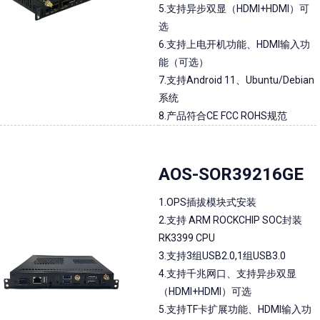
5.支持异步双显（HDMI+HDMI）可
选
6.支持上电开机功能、HDMI输入功
能（可选）
7.支持Android 11、Ubuntu/Debian
系统
8.产品符合CE FCC ROHS规范
AOS-SOR39216GE
1.OPS插拔模块式安装
2.支持 ARM ROCKCHIP SOC封装
RK3399 CPU
3.支持3组USB2.0,1组USB3.0
4.支持千兆网口、支持异步双显
（HDMI+HDMI）可选
5.支持TF卡扩展功能、HDMI输入功