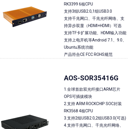
RK3399 6核CPU
支持3组USB2.0,1组USB3.0
支持千兆网口、千兆光纤网络、支
持异步双显（HDMI+HDMI）可选
支持TF卡扩展功能、HDMI输入功能
支持上电开机等Android 7.1、9.0、
Ubuntu系统功能
产品符合CE FCC ROHS规范
AOS-SOR35416G
1.全球首款双光纤接口ARM芯片
OPS可插拔模块
2.支持 ARM ROCKCHIP SOC封装
RK3568 4核CPU
3.支持2组USB2.0,2组USB3.0(可选)
4.支持千兆网口、千兆光纤网络、