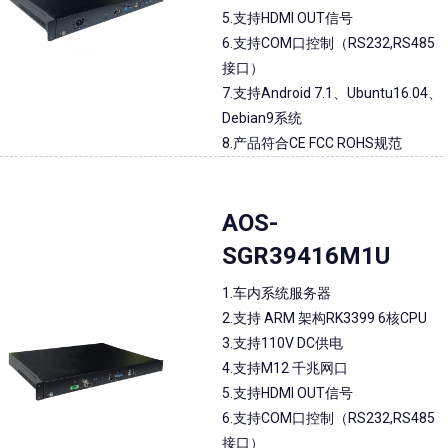
5.支持HDMI OUT信号
6.支持COM口控制（RS232,RS485
接口）
7.支持Android 7.1、Ubuntu16.04、
Debian9系统
8.产品符合CE FCC ROHS规范
AOS-
SGR39416M1U
1.车内系统服务器
2.支持 ARM 架构RK3399 6核CPU
3.支持110V DC供电
4.支持M12 千兆网口
5.支持HDMI OUT信号
6.支持COM口控制（RS232,RS485
接口）