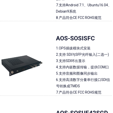
7.支持Android 7.1、Ubuntu16.04、
Debian9系统
8.产品符合CE FCC ROHS规范
AOS-SOSISFC
1.OPS插拔模块式安装
2.支持 SDI与SFP光纤输入(二选一)
3.支持SDI环出显示
4.支持内嵌数据传输，提供COM口
5.支持音频和图像同步输出
6.支持高清数字分量串行接口SDI信
号转换成TMDS
7.产品符合CE FCC ROHS规范