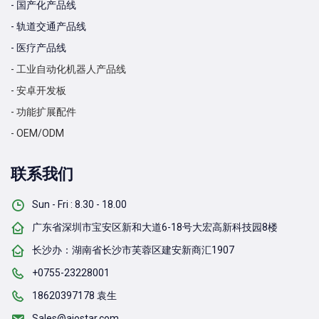
- 国产化产品线
- 轨道交通产品线
- 医疗产品线
- 工业自动化机器人产品线
- 安卓开发板
- 功能扩展配件
- OEM/ODM
联系我们
Sun - Fri : 8.30 - 18.00
广东省深圳市宝安区新和大道6-18号大宏高新科技园8楼
长沙办：湖南省长沙市芙蓉区建安新商汇1907
+0755-23228001
18620397178 袁生
Sales@aiostar.com