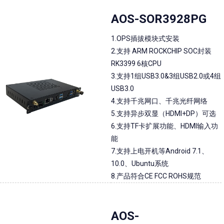
AOS-SOR3928PG
1.OPS插拔模块式安装
2.支持 ARM ROCKCHIP SOC封装
RK3399 6核CPU
3.支持1组USB3.0&3组USB2.0或4组
USB3.0
4.支持千兆网口、千兆光纤网络
5.支持异步双显（HDMI+DP）可选
6.支持TF卡扩展功能、HDMI输入功
能
7.支持上电开机等Android 7.1、
10.0、Ubuntu系统
8.产品符合CE FCC ROHS规范
AOS-