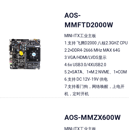
AOS-
MMFTD2000W
MINI-ITX工业主板
1.支持 飞腾D2000 八核2.3GHZ CPU
2.2×DDR4-2666 MHz MAX 64G
3.VGA/HDMI/LVDS显示
4.6x USB3.0/4XUSB2.0
5.2×SATA、1×M.2 NVME、1×COM
6.支持 DC 12V-19V 供电
7.支持看门狗，网络唤醒，上电开
机，定时开机
AOS-MMZX600W
MINI-ITX工业主板