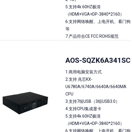
5.支持4k 60HZ极清
（HDMI+VGA+DP-3840*2160）
6.支持网络唤醒、上电开机、看门狗
等
7.产品符合CE FCC ROHS规范
AOS-SQZK6A341SC
1.商用电脑安装方式
2.支持 兆芯KX-
U6780A/6740A/6640A/6640MA
CPU
3.支持7组USB（3组USB3.0）
4.支持CPU集成显卡
5.支持4k 60HZ极清
（HDMI+VGA+DP-3840*2160）
6.支持网络唤醒、上电开机、看门狗