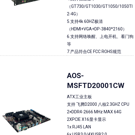
（GT730/GT1030/GT1050/1050TI
2-4G）
5.支持4k 60HZ极清
（HDMI+VGA+DP-3840*2160）
6.支持网络唤醒、上电开机、看门狗
等
7.产品符合CE FCC ROHS规范
AOS-
MSFTD20001CW
ATX工业主板
支持 飞腾D2000 八核2.3GHZ CPU
2×DDR4-2666 MHz MAX 64G
2XPCIE X16显卡显示
1x RJ45 LAN
6x USB3.0/4XUSB2.0