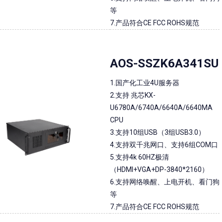
等
7.产品符合CE FCC ROHS规范
AOS-SSZK6A341SU
1.国产化工业4U服务器
2.支持 兆芯KX-
U6780A/6740A/6640A/6640MA
CPU
3.支持10组USB（3组USB3.0）
4.支持双千兆网口、支持6组COM口
5.支持4k 60HZ极清
（HDMI+VGA+DP-3840*2160）
6.支持网络唤醒、上电开机、看门狗
等
7.产品符合CE FCC ROHS规范