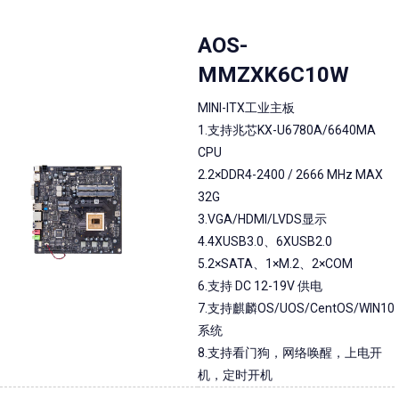
AOS-
MMZXK6C10W
MINI-ITX工业主板
1.支持兆芯KX-U6780A/6640MA
CPU
2.2×DDR4-2400 / 2666 MHz MAX
32G
3.VGA/HDMI/LVDS显示
4.4XUSB3.0、6XUSB2.0
5.2×SATA、1×M.2、2×COM
6.支持 DC 12-19V 供电
7.支持麒麟OS/UOS/CentOS/WIN10
系统
8.支持看门狗，网络唤醒，上电开
机，定时开机