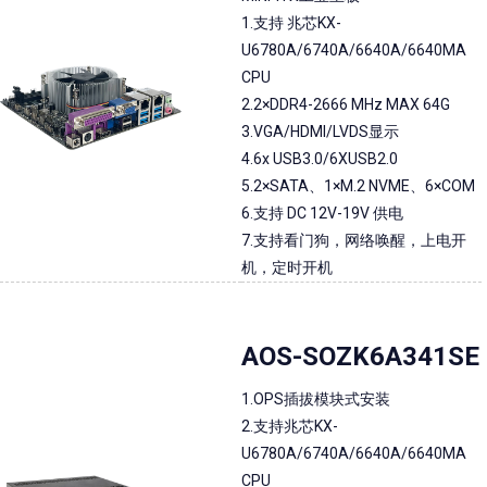
1.支持 兆芯KX-
U6780A/6740A/6640A/6640MA
CPU
2.2×DDR4-2666 MHz MAX 64G
3.VGA/HDMI/LVDS显示
4.6x USB3.0/6XUSB2.0
5.2×SATA、1×M.2 NVME、6×COM
6.支持 DC 12V-19V 供电
7.支持看门狗，网络唤醒，上电开
机，定时开机
AOS-SOZK6A341SE
1.OPS插拔模块式安装
2.支持兆芯KX-
U6780A/6740A/6640A/6640MA
CPU