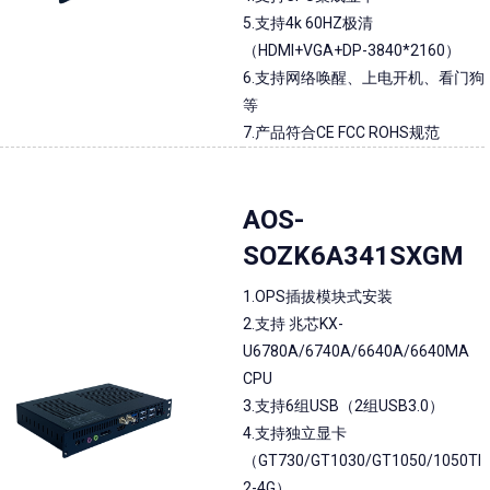
5.支持4k 60HZ极清
（HDMI+VGA+DP-3840*2160）
6.支持网络唤醒、上电开机、看门狗
等
7.产品符合CE FCC ROHS规范
AOS-
SOZK6A341SXGM
1.OPS插拔模块式安装
2.支持 兆芯KX-
U6780A/6740A/6640A/6640MA
CPU
3.支持6组USB（2组USB3.0）
4.支持独立显卡
（GT730/GT1030/GT1050/1050TI
2-4G）