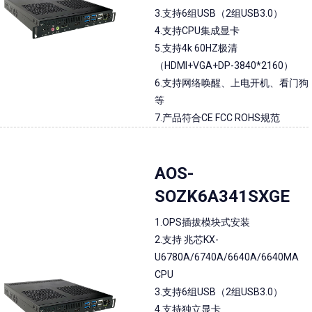
3.支持6组USB（2组USB3.0）
4.支持CPU集成显卡
5.支持4k 60HZ极清
（HDMI+VGA+DP-3840*2160）
6.支持网络唤醒、上电开机、看门狗
等
7.产品符合CE FCC ROHS规范
AOS-
SOZK6A341SXGE
1.OPS插拔模块式安装
2.支持 兆芯KX-
U6780A/6740A/6640A/6640MA
CPU
3.支持6组USB（2组USB3.0）
4.支持独立显卡