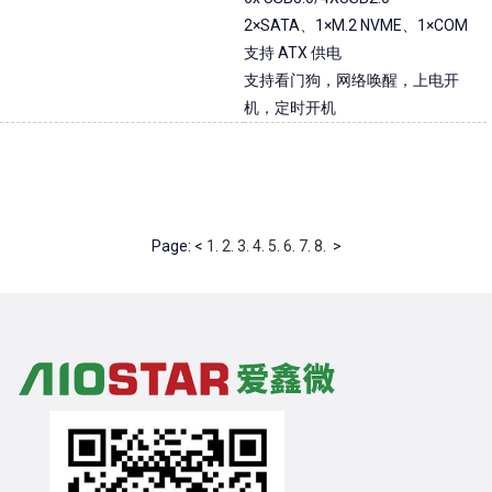
2×SATA、1×M.2 NVME、1×COM
支持 ATX 供电
支持看门狗，网络唤醒，上电开
机，定时开机
Page: <
1.
2.
3.
4.
5.
6.
7.
8.
>