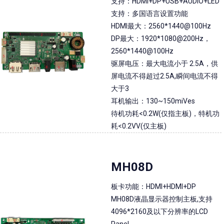
支持：HDMI+DP+USB+AUDIO+LED
支持：多国语言设置功能
HDMI最大：2560*1440@100Hz
DP最大：1920*1080@200Hz，
2560*1440@100Hz
驱屏电压：最大电流小于 2.5A，供
屏电流不得超过2.5A,瞬间电流不得
大于3
耳机输出：130~150miVes
待机功耗<0.2W(仅指主板)，特机功
耗<0.2VV(仅主板)
MH08D
板卡功能：HDMI+HDMI+DP
MH08D液晶显示器控制主板,支持
4096*2160及以下分辨率的LCD