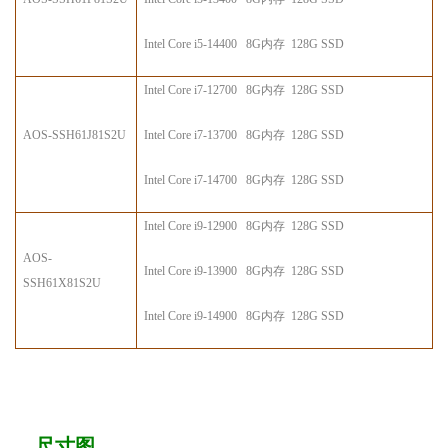
Intel Core i
5
-
14400 8G内存 128G SSD
Intel Core i
7
-
12700 8G内存 128G SSD
AOS
-
SS
H
61J81S2U
Intel Core i
7
-
13700 8G内存 128G SSD
Intel Core i
7
-
14700 8G内存 128G SSD
Intel Core i
9
-
12900 8G内存 128G SSD
AOS
-
Intel Core i
9
-
13900 8G内存 128G SSD
SS
H
61X81S2U
Intel Core i
9
-
14900 8G内存 128G SSD
尺寸图