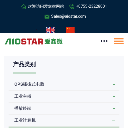
欢迎访问爱鑫微网站
+0755-23228001
Sales@aiostar.com
产品类别
OPS插拔式电脑
+
工业主板
+
播放终端
+
工业计算机
—