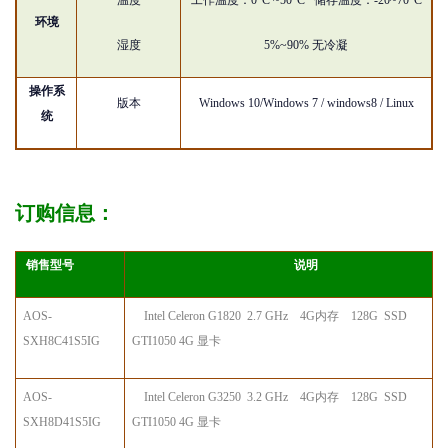
温度
工作温度：
0°C ~50°C 储存温度：-20~70°C
环境
湿度
5%~90% 无冷凝
操作系
版本
W
indows 10/Windows 7 / windows8 / Linux
统
订购信息：
销售型号
说明
AOS
-
Intel Celeron G1
820
2.
7
GHz
4G内存 128G SSD
SX
H
8C
4
1S5IG
GTI1050 4G 显卡
AOS
-
Intel Celeron G
3250
3.2
GHz
4G内存 128G SSD
SX
H
8D
4
1S5IG
GTI1050 4G 显卡