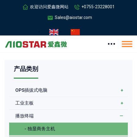
欢迎访问爱鑫微网站
+0755-23228001
Sales@aiostar.com
产品类别
OPS插拔式电脑
+
工业主板
+
播放终端
—
- 独显商务主机