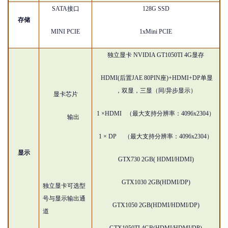
SATA
接口
128G SSD
存储
MINI PCIE
1xMini PCIE
独立显卡
NVIDIA GT1050TI 4G显存
HDMI(后置JAE 80PIN座)+HDMI+DP单显
，双显，三显（同/异步显示）
显卡芯片
1 ×HDMI （最大支持分辨率：4096x2304）
输出
1 × DP （最大支持分辨率：4096x2304）
显示
GTX730 2GB( HDMI/HDMI)
GTX1030 2GB(HDMI/DP)
独立显卡可选型
号与显示输出通
GTX1050 2GB(HDMI/HDMI/DP)
道