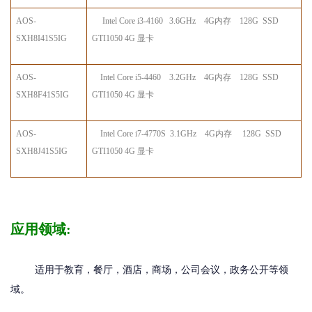
AOS
-
Intel Core i3-
41
60
3.6GHz
4G内存
128G SSD
SX
H
8I
4
1S5IG
GTI1050 4G 显卡
AOS
-
Intel Core i
5
-
4460
3.
2
GHz
4G内存
128G SSD
SX
H
8F
4
1S5IG
GTI1050 4G 显卡
AOS
-
Intel Core i
7
-
4770S
3.
1
GHz
4G内存
128G SSD
SX
H
8J
4
1S5IG
GTI1050 4G 显卡
应用领域:
适用于教育，餐厅，酒店，商场，公司会议，政务公开等领
域。